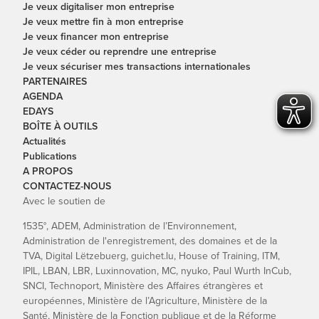
Je veux digitaliser mon entreprise
Je veux mettre fin à mon entreprise
Je veux financer mon entreprise
Je veux céder ou reprendre une entreprise
Je veux sécuriser mes transactions internationales
PARTENAIRES
AGENDA
EDAYS
BOÎTE À OUTILS
Actualités
Publications
A PROPOS
CONTACTEZ-NOUS
Avec le soutien de
1535°, ADEM, Administration de l’Environnement,
Administration de l'enregistrement, des domaines et de la
TVA, Digital Lëtzebuerg, guichet.lu, House of Training, ITM,
IPIL, LBAN, LBR, Luxinnovation, MC, nyuko, Paul Wurth InCub,
SNCI, Technoport, Ministère des Affaires étrangères et
européennes, Ministère de l’Agriculture, Ministère de la
Santé, Ministère de la Fonction publique et de la Réforme