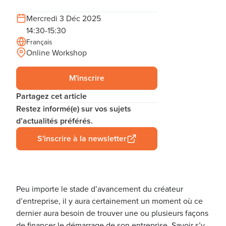
Mercredi 3 Déc 2025
14:30-15:30
Français
Online Workshop
M'inscrire
Partagez cet article
Restez informé(e) sur vos sujets
d’actualités préférés.
S'inscrire à la newsletter
Peu importe le stade d’avancement du créateur
d’entreprise, il y aura certainement un moment où ce
dernier aura besoin de trouver une ou plusieurs façons
de financer le démarrage de son entreprise. Savoir s’y