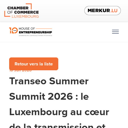
Retour vers la liste
10 Jun 2026
Transeo Summer
Summit 2026 : le
Luxembourg au cœur
de la transmission et