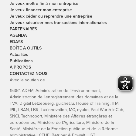
Je veux mettre fin à mon entreprise
Je veux financer mon entreprise
Je veux céder ou reprendre une entreprise
Je veux sécuriser mes transactions internationales
PARTENAIRES
AGENDA
EDAYS
BOÎTE À OUTILS
Actualités
Publications
A PROPOS
CONTACTEZ-NOUS
Avec le soutien de
1535°, ADEM, Administration de l’Environnement,
Administration de l'enregistrement, des domaines et de la
TVA, Digital Lëtzebuerg, guichet.lu, House of Training, ITM,
IPIL, LBAN, LBR, Luxinnovation, MC, nyuko, Paul Wurth InCub,
SNCI, Technoport, Ministère des Affaires étrangères et
européennes, Ministère de l’Agriculture, Ministère de la
Santé, Ministère de la Fonction publique et de la Réforme
administrative , CFUE, Betriber & Emwelt, LIST.