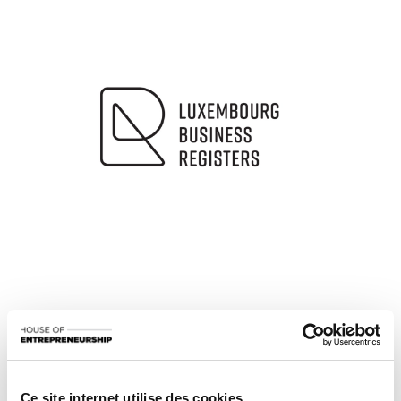
Partagez cet article
Restez informé(e) sur vos sujets
d’actualités préférés.
Ce site internet utilise des cookies.