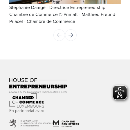
Stéphanie Damgé - Directrice Entrepreneurship
Virg
Chambre de Commerce © Primatt - Matthieu Freund-
- Ma
Priacel - Chambre de Commerce
En partenariat avec