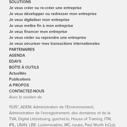
SOLUTIONS
Je veux créer ou re-créer une entreprise
Je veux développer ou redresser mon entreprise
Je veux digitaliser mon entreprise
Je veux mettre fin à mon entreprise
Je veux financer mon entreprise
Je veux céder ou reprendre une entreprise
Je veux sécuriser mes transactions internationales
PARTENAIRES
AGENDA
EDAYS
BOÎTE À OUTILS
Actualités
Publications
A PROPOS
CONTACTEZ-NOUS
Avec le soutien de
1535°, ADEM, Administration de l’Environnement,
Administration de l'enregistrement, des domaines et de la
TVA, Digital Lëtzebuerg, guichet.lu, House of Training, ITM,
IPIL, LBAN, LBR, Luxinnovation, MC, nyuko, Paul Wurth InCub,