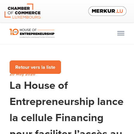
Retour vers la liste
20 May 2026
La House of
Entrepreneurship lance
la cellule Financing
pour faciliter l’accès au