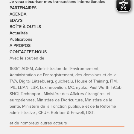
Je veux sécuriser mes transactions internationales
PARTENAIRES
AGENDA
EDAYS
BOÎTE À OUTILS
Actualités
Publications
A PROPOS
CONTACTEZ-NOUS
Avec le soutien de
1535°, ADEM, Administration de l’Environnement,
Administration de l'enregistrement, des domaines et de la
TVA, Digital Lëtzebuerg, guichet.lu, House of Training, ITM,
IPIL, LBAN, LBR, Luxinnovation, MC, nyuko, Paul Wurth InCub,
SNCI, Technoport, Ministère des Affaires étrangères et
européennes, Ministère de l’Agriculture, Ministère de la
Santé, Ministère de la Fonction publique et de la Réforme
administrative , CFUE, Betriber & Emwelt, LIST.
et de nombreux autres acteurs