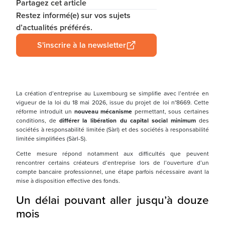
Partagez cet article
Restez informé(e) sur vos sujets
d’actualités préférés.
S'inscrire à la newsletter
La création d’entreprise au Luxembourg se simplifie avec l’entrée en
vigueur de la loi du 18 mai 2026, issue du projet de loi n°8669. Cette
réforme introduit un
nouveau mécanisme
permettant, sous certaines
conditions, de
différer la libération du capital social minimum
des
sociétés à responsabilité limitée (Sàrl) et des sociétés à responsabilité
limitée simplifiées (Sàrl-S).
Cette mesure répond notamment aux difficultés que peuvent
rencontrer certains créateurs d’entreprise lors de l’ouverture d’un
compte bancaire professionnel, une étape parfois nécessaire avant la
mise à disposition effective des fonds.
Un délai pouvant aller jusqu’à douze
mois