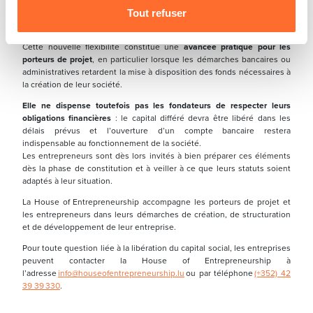
Une mesure favorable aux
Tout refuser
entrepreneurs
Cette nouvelle flexibilité constitue une
avancée pratique pour les
porteurs de projet
, en particulier lorsque les démarches bancaires ou
administratives retardent la mise à disposition des fonds nécessaires à
la création de leur société.
Elle ne dispense toutefois pas les fondateurs de respecter leurs
obligations financières
: le capital différé devra être libéré dans les
délais prévus et l’ouverture d’un compte bancaire restera
indispensable au fonctionnement de la société.
Les entrepreneurs sont dès lors invités à bien préparer ces éléments
dès la phase de constitution et à veiller à ce que leurs statuts soient
adaptés à leur situation.
La House of Entrepreneurship accompagne les porteurs de projet et
les entrepreneurs dans leurs démarches de création, de structuration
et de développement de leur entreprise.
Pour toute question liée à la libération du capital social, les entreprises
peuvent contacter la House of Entrepreneurship à
l’adresse
info@houseofentrepreneurship.lu
ou par téléphone
(+352) 42
39 39 330
.