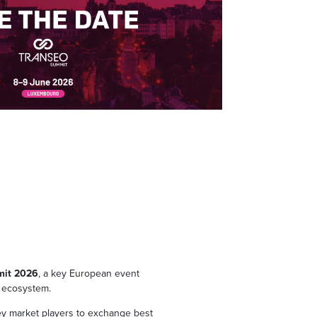
mit 2026
, a key European event
l ecosystem.
key market players to exchange best