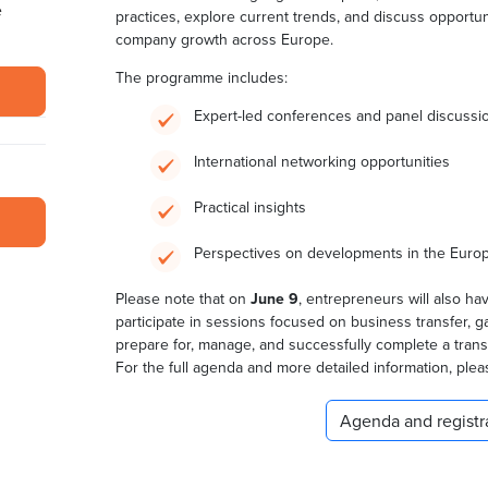
e
practices, explore current trends, and discuss opportun
company growth across Europe.
The programme includes:
Expert-led conferences and panel discussi
International networking opportunities
Practical insights
Perspectives on developments in the Euro
Please note that on
June 9
, entrepreneurs will also hav
participate in sessions focused on business transfer, ga
prepare for, manage, and successfully complete a trans
For the full agenda and more detailed information, please
Agenda and registr