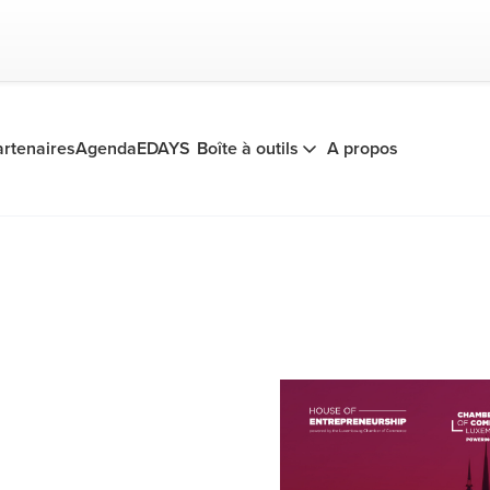
artenaires
Agenda
EDAYS
Boîte à outils
A propos