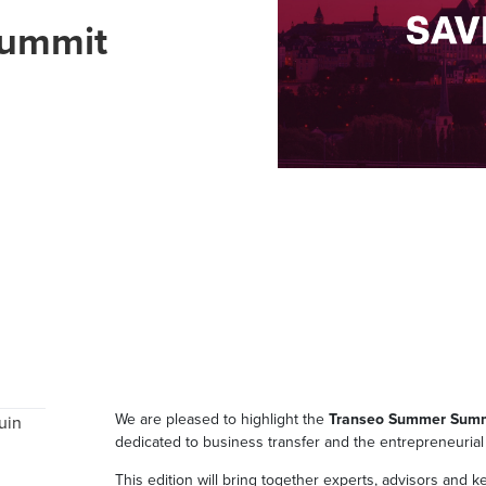
Summit
We are pleased to highlight the
Transeo Summer Sum
uin
dedicated to business transfer and the entrepreneuria
This edition will bring together experts, advisors and 