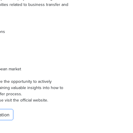
ities related to business transfer and
ons
pean market
e the opportunity to actively
ining valuable insights into how to
fer process.
 visit the official website.
ation