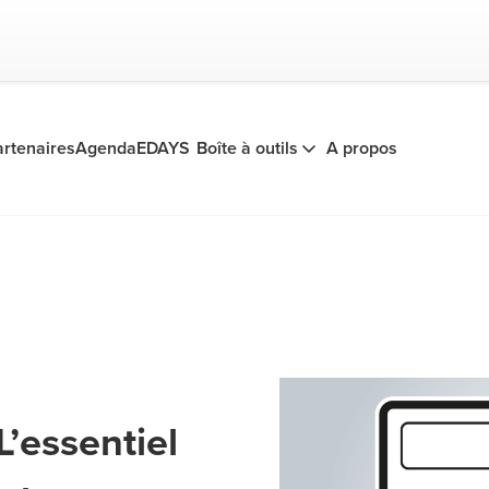
artenaires
Agenda
EDAYS
Boîte à outils
A propos
’essentiel