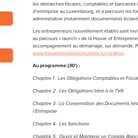
les démarches fiscales, comptables et bancaires
d’entreprise au Luxembourg, et à parcourir les 
administrative (notamment documentaire) éclairé
Les entrepreneurs nouvellement établis sont invi
au parcours « launch » de la House of Entrepren
accompagnement au démarrage, sur demande. Plus
www.houseofentrepreneurship.lu/creation
.
Au programme (30’) :
Chapitre 1 : Les Obligations Comptables et Fisca
Chapitre 2 : Les Obligations liées à la TVA
Chapitre 3 : La Conservation des Documents liés
l’Entreprise
Chapitre 4 : Les Sanctions
Chapitre 5 : Ouvrir et Maintenir un Compte Ban