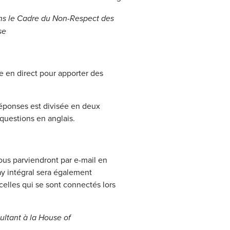
ans le Cadre du Non-Respect des
se
le en direct pour apporter des
éponses est divisée en deux
 questions en anglais.
us parviendront par e-mail en
ay intégral sera également
celles qui se sont connectés lors
ultant à la House of