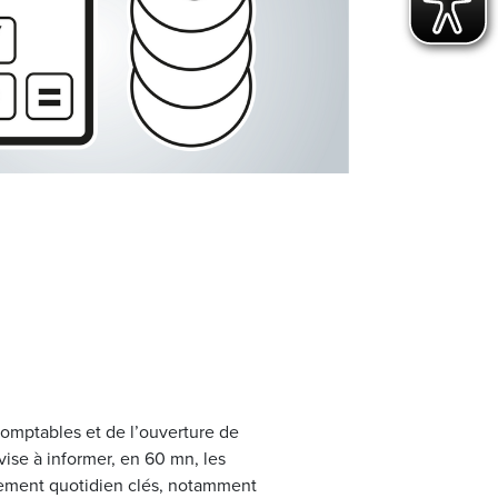
 comptables et de l’ouverture de
vise à informer, en 60 mn, les
gement quotidien clés, notamment