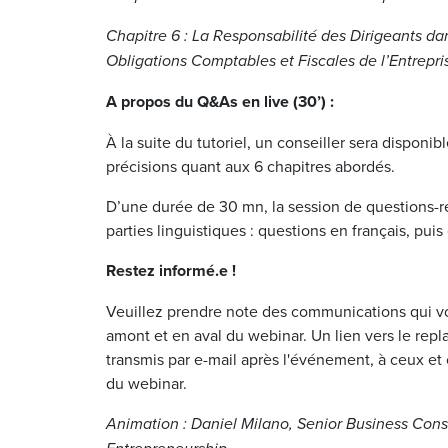
Chapitre 6 : La Responsabilité des Dirigeants d
Obligations Comptables et Fiscales de l’Entrepri
A propos du Q&As en live (30’) :
À la suite du tutoriel, un conseiller sera disponib
précisions quant aux 6 chapitres abordés.
D’une durée de 30 mn, la session de questions-r
parties linguistiques : questions en français, puis
Restez informé.e !
Veuillez prendre note des communications qui vo
amont et en aval du webinar. Un lien vers le repl
transmis par e-mail après l'événement, à ceux et 
du webinar.
Animation : Daniel Milano, Senior Business Cons