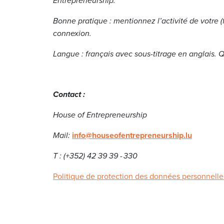
Entrepreneurship.
Bonne pratique : mentionnez l’activité de votre (f
connexion.
Langue : français avec sous-titrage en anglais. Q
Contact :
House of Entrepreneurship
Mail:
info@houseofentrepreneurship.lu
T : (+352) 42 39 39 - 330
Politique de protection des données personnelle