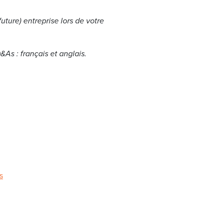
uture) entreprise lors de votre
&As : français et anglais.
s