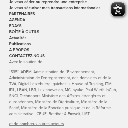
Je veux céder ou reprendre une entreprise
Je veux sécuriser mes transactions internationales
PARTENAIRES
AGENDA
EDAYS
BOÎTE À OUTILS
Actualités
Publications
A PROPOS
CONTACTEZ-NOUS
Avec le soutien de
1535°, ADEM, Administration de l’Environnement,
Administration de l'enregistrement, des domaines et de la
TVA, Digital Lëtzebuerg, guichet.lu, House of Training, ITM,
IPIL, LBAN, LBR, Luxinnovation, MC, nyuko, Paul Wurth InCub,
SNCI, Technoport, Ministère des Affaires étrangères et
européennes, Ministère de l’Agriculture, Ministère de la
Santé, Ministère de la Fonction publique et de la Réforme
administrative , CFUE, Betriber & Emwelt, LIST.
et de nombreux autres acteurs