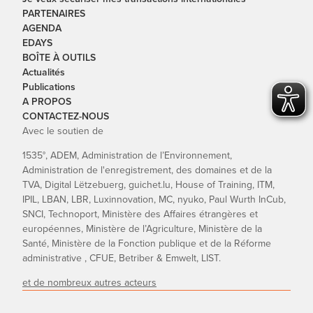
PARTENAIRES
AGENDA
EDAYS
BOÎTE À OUTILS
Actualités
Publications
A PROPOS
CONTACTEZ-NOUS
Avec le soutien de
1535°, ADEM, Administration de l’Environnement,
Administration de l'enregistrement, des domaines et de la
TVA, Digital Lëtzebuerg, guichet.lu, House of Training, ITM,
IPIL, LBAN, LBR, Luxinnovation, MC, nyuko, Paul Wurth InCub,
SNCI, Technoport, Ministère des Affaires étrangères et
européennes, Ministère de l’Agriculture, Ministère de la
Santé, Ministère de la Fonction publique et de la Réforme
administrative , CFUE, Betriber & Emwelt, LIST.
et de nombreux autres acteurs