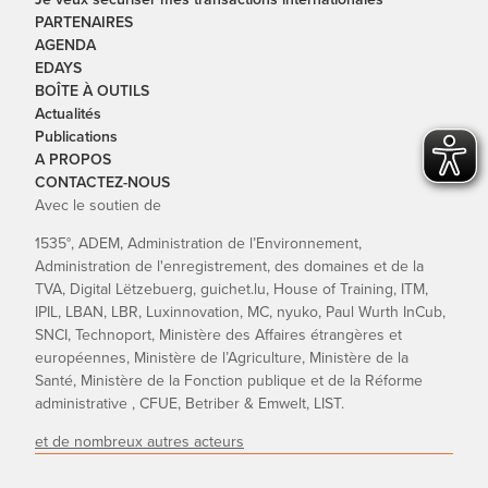
PARTENAIRES
AGENDA
EDAYS
BOÎTE À OUTILS
Actualités
Publications
A PROPOS
CONTACTEZ-NOUS
Avec le soutien de
1535°, ADEM, Administration de l’Environnement,
Administration de l'enregistrement, des domaines et de la
TVA, Digital Lëtzebuerg, guichet.lu, House of Training, ITM,
IPIL, LBAN, LBR, Luxinnovation, MC, nyuko, Paul Wurth InCub,
SNCI, Technoport, Ministère des Affaires étrangères et
européennes, Ministère de l’Agriculture, Ministère de la
Santé, Ministère de la Fonction publique et de la Réforme
administrative , CFUE, Betriber & Emwelt, LIST.
et de nombreux autres acteurs