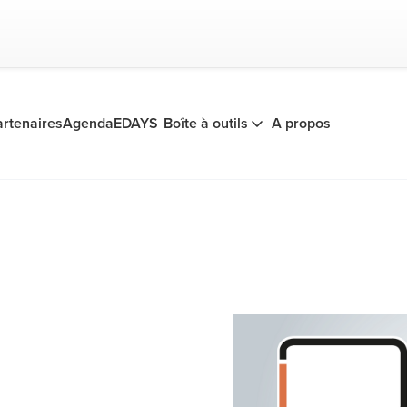
artenaires
Agenda
EDAYS
Boîte à outils
A propos