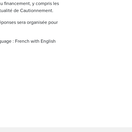
u financement, y compris les
tualité de Cautionnement.
réponses sera organisée pour
nguage : French with English