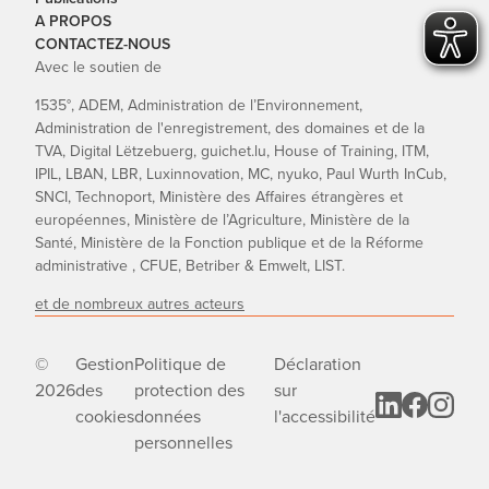
A PROPOS
CONTACTEZ-NOUS
Avec le soutien de
1535°, ADEM, Administration de l’Environnement,
Administration de l'enregistrement, des domaines et de la
TVA, Digital Lëtzebuerg, guichet.lu, House of Training, ITM,
IPIL, LBAN, LBR, Luxinnovation, MC, nyuko, Paul Wurth InCub,
SNCI, Technoport, Ministère des Affaires étrangères et
européennes, Ministère de l’Agriculture, Ministère de la
Santé, Ministère de la Fonction publique et de la Réforme
administrative , CFUE, Betriber & Emwelt, LIST.
et de nombreux autres acteurs
©
Gestion
Politique de
Déclaration
2026
des
protection des
sur
cookies
données
l'accessibilité
personnelles