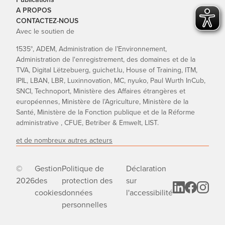
A PROPOS
CONTACTEZ-NOUS
Avec le soutien de
1535°, ADEM, Administration de l’Environnement,
Administration de l'enregistrement, des domaines et de la
TVA, Digital Lëtzebuerg, guichet.lu, House of Training, ITM,
IPIL, LBAN, LBR, Luxinnovation, MC, nyuko, Paul Wurth InCub,
SNCI, Technoport, Ministère des Affaires étrangères et
européennes, Ministère de l’Agriculture, Ministère de la
Santé, Ministère de la Fonction publique et de la Réforme
administrative , CFUE, Betriber & Emwelt, LIST.
et de nombreux autres acteurs
©
Gestion
Politique de
Déclaration
2026
des
protection des
sur
cookies
données
l'accessibilité
personnelles