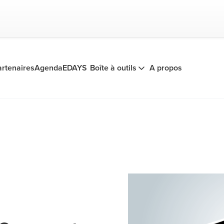
artenaires
Agenda
EDAYS
Boîte à outils
A propos