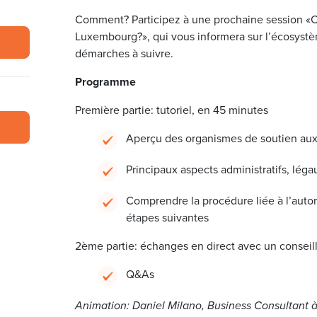
Comment? Participez à une prochaine session «C
Luxembourg?», qui vous informera sur l’écosystèm
démarches à suivre.
Programme
Première partie: tutoriel, en 45 minutes
Aperçu des organismes de soutien au
Principaux aspects administratifs, léga
Comprendre la procédure liée à l’autor
étapes suivantes
2ème partie: échanges en direct avec un conseil
Q&As
Animation: Daniel Milano, Business Consultant à