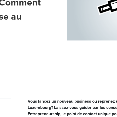
: Comment
ise au
Vous lancez un nouveau business ou reprenez u
Luxembourg? Laissez-vous guider par les consei
Entrepreneurship, le point de contact unique po