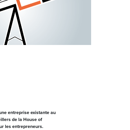
ne entreprise existante au
llers de la House of
ur les entrepreneurs.