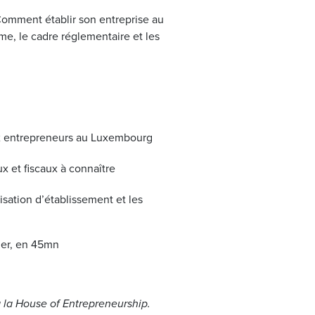
omment établir son entreprise au
e, le cadre réglementaire et les
x entrepreneurs au Luxembourg
ux et fiscaux à connaître
isation d’établissement et les
ler, en 45mn
 la House of Entrepreneurship.