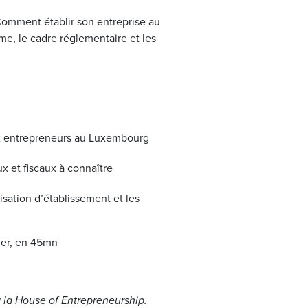
omment établir son entreprise au
e, le cadre réglementaire et les
x entrepreneurs au Luxembourg
ux et fiscaux à connaître
isation d’établissement et les
ler, en 45mn
 la House of Entrepreneurship.