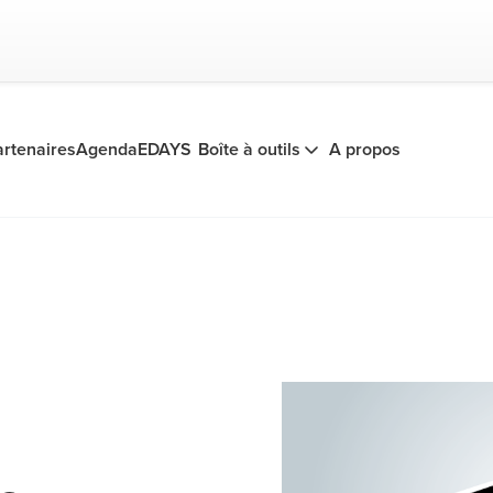
artenaires
Agenda
EDAYS
Boîte à outils
A propos