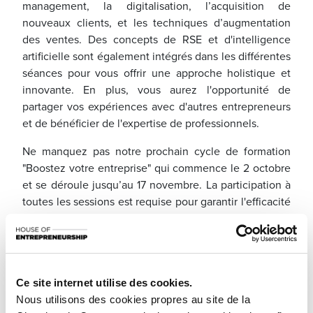
management, la digitalisation, l’acquisition de
nouveaux clients, et les techniques d’augmentation
des ventes. Des concepts de RSE et d'intelligence
artificielle sont également intégrés dans les différentes
séances pour vous offrir une approche holistique et
innovante. En plus, vous aurez l'opportunité de
partager vos expériences avec d'autres entrepreneurs
et de bénéficier de l'expertise de professionnels.
Ne manquez pas notre prochain cycle de formation
"Boostez votre entreprise" qui commence le 2 octobre
et se déroule jusqu’au 17 novembre. La participation à
toutes les sessions est requise pour garantir l'efficacité
du programme.
Intéressé(e) ? Contactez-nous via l'adress mail
support@houseofentrepreneurship.lu pour plus
d’informations et pour vous inscrire.
Ce site internet utilise des cookies.
Nous utilisons des cookies propres au site de la
Dates de octobre à novembre de 2025 :