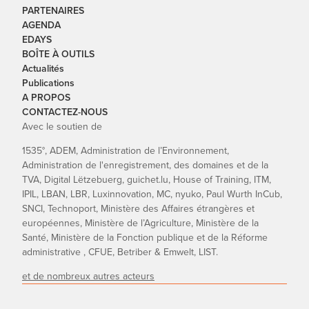
PARTENAIRES
AGENDA
EDAYS
BOÎTE À OUTILS
Actualités
Publications
A PROPOS
CONTACTEZ-NOUS
Avec le soutien de
1535°, ADEM, Administration de l’Environnement,
Administration de l'enregistrement, des domaines et de la
TVA, Digital Lëtzebuerg, guichet.lu, House of Training, ITM,
IPIL, LBAN, LBR, Luxinnovation, MC, nyuko, Paul Wurth InCub,
SNCI, Technoport, Ministère des Affaires étrangères et
européennes, Ministère de l’Agriculture, Ministère de la
Santé, Ministère de la Fonction publique et de la Réforme
administrative , CFUE, Betriber & Emwelt, LIST.
et de nombreux autres acteurs